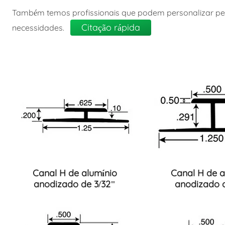
Também temos profissionais que podem personalizar pe
Citação rápida
necessidades.
Canal H de alumínio
Canal H de a
anodizado de 3/32"
anodizado d