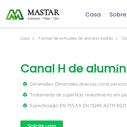
Casa
Sobre
Casa
Formas de extrusões de alumínio padrão
Ca
Canal H de alumín
Dimensões: Dimensões diversas, corte personal
Tratamento de superfície: revestimento em pó
Especificação: EN 755-1/9, EN 13249, ASTM B221
Solicite uma