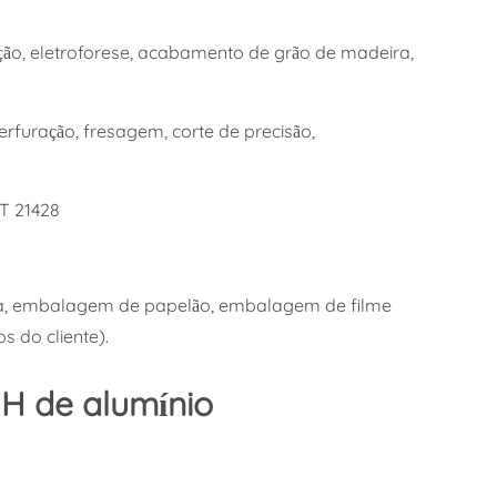
ão, eletroforese, acabamento de grão de madeira,
furação, fresagem, corte de precisão,
ST 21428
, embalagem de papelão, embalagem de filme
s do cliente).
H de alumínio