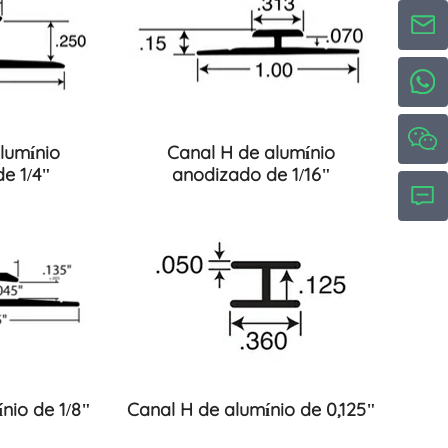
lumínio
Canal H de alumínio
e 1/4"
anodizado de 1/16"
nio de 1/8"
Canal H de alumínio de 0,125"