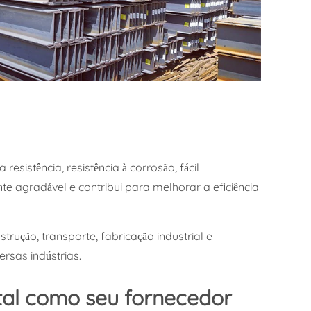
sistência, resistência à corrosão, fácil
e agradável e contribui para melhorar a eficiência
rução, transporte, fabricação industrial e
rsas indústrias.
tal como seu fornecedor