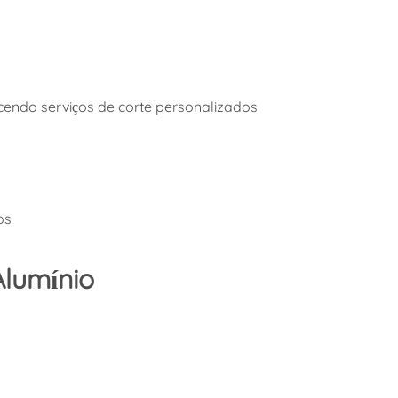
cendo serviços de corte personalizados
os
Alumínio