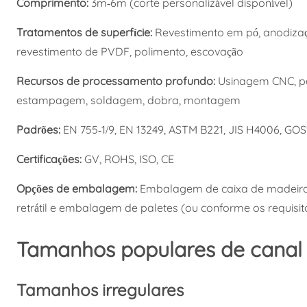
Comprimento:
3m-6m (corte personalizável disponível)
Tratamentos de superfície:
Revestimento em pó, anodizaç
revestimento de PVDF, polimento, escovação
Recursos de processamento profundo:
Usinagem CNC, per
estampagem, soldagem, dobra, montagem
Padrões:
EN 755-1/9, EN 13249, ASTM B221, JIS H4006, GO
Certificações:
GV, ROHS, ISO, CE
Opções de embalagem:
Embalagem de caixa de madeira
retrátil e embalagem de paletes (ou conforme os requisito
Tamanhos populares de canal 
Tamanhos irregulares