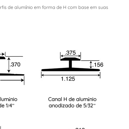
rfis de alumínio em forma de H com base em suas
lumínio
Canal H de alumínio
e 1/4"
anodizado de 5/32"