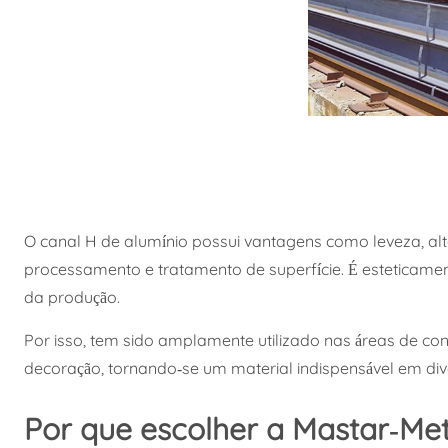
O canal H de alumínio possui vantagens como leveza, alta re
processamento e tratamento de superfície. É esteticament
da produção.
Por isso, tem sido amplamente utilizado nas áreas de const
decoração, tornando-se um material indispensável em dive
Por que escolher a Mastar-Me