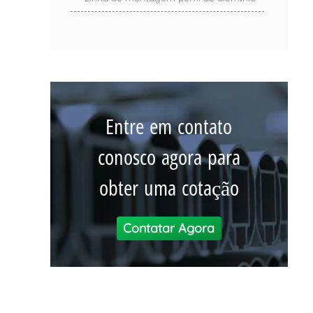
Entre em contato
conosco agora para
obter uma cotação
Contatar Agora