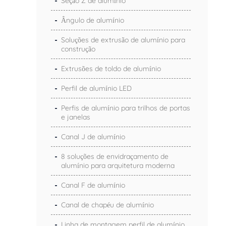
Seção Z de alumínio
Ângulo de alumínio
Soluções de extrusão de alumínio para
construção
Extrusões de toldo de alumínio
Perfil de alumínio LED
Perfis de alumínio para trilhos de portas
e janelas
Canal J de alumínio
8 soluções de envidraçamento de
alumínio para arquitetura moderna
Canal F de alumínio
Canal de chapéu de alumínio
Linha de montagem perfil de alumínio