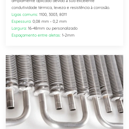
amplamente aplicado devido à sua excelente
condutividade térmica, leveza e resistência à corrosão.
Ligas comuns:
1100, 3003, 8011
Espessura:
0,08 mm - 0,2 mm
Largura:
16-48mm ou personalizado
Espaçamento entre aletas:
1-2mm