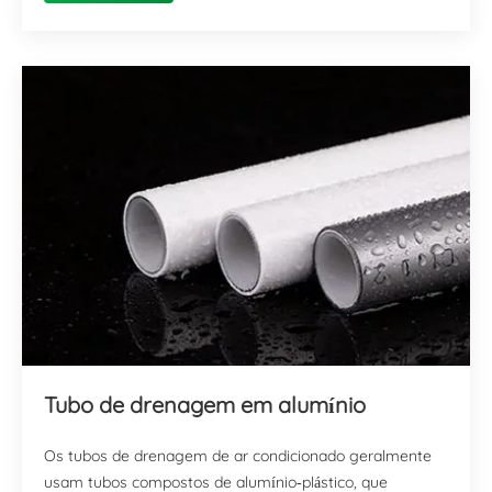
agora
Tubo de drenagem em alumínio
Os tubos de drenagem de ar condicionado geralmente
usam tubos compostos de alumínio-plástico, que