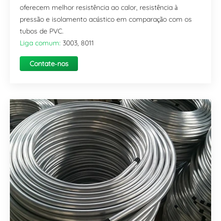
oferecem melhor resistência ao calor, resistência à
pressão e isolamento acústico em comparação com os
tubos de PVC.
Liga comum:
3003, 8011
Contate-nos
agora