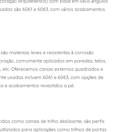
ecoração arquitetônica) com base em seus ângulos
usadas são 6061 e 6063, com vários acabamentos
ão materiais leves e resistentes à corrosão
oração, comumente aplicados em paredes, tetos,
as, etc. Oferecemos canais externos quadrados e
te usadas incluem 6061 e 6063, com opções de
ica e acabamentos revestidos a pó.
dos como canais de trilho deslizante, são perfis
tilizados para aplicações como trilhos de portas