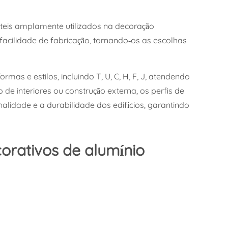
áteis amplamente utilizados na decoração
e facilidade de fabricação, tornando-os as escolhas
as e estilos, incluindo T, U, C, H, F, J, atendendo
de interiores ou construção externa, os perfis de
lidade e a durabilidade dos edifícios, garantindo
corativos de alumínio