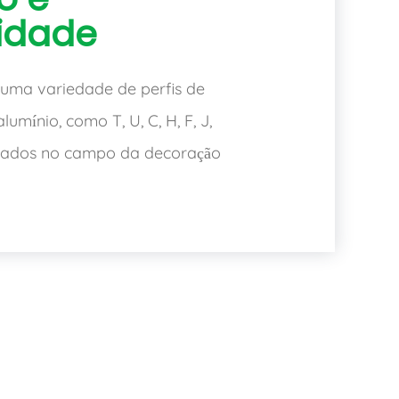
lidade
 uma variedade de perfis de
mínio, como T, U, C, H, F, J,
zados no campo da decoração