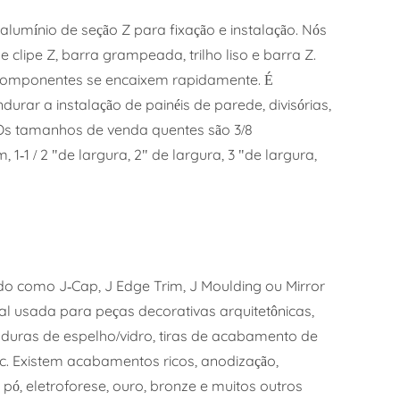
e alumínio de seção Z para fixação e instalação. Nós
clipe Z, barra grampeada, trilho liso e barra Z.
 componentes se encaixem rapidamente. É
ar a instalação de painéis de parede, divisórias,
 Os tamanhos de venda quentes são 3/8
1-1 / 2 "de largura, 2" de largura, 3 "de largura,
o como J-Cap, J Edge Trim, J Moulding ou Mirror
al usada para peças decorativas arquitetônicas,
ras de espelho/vidro, tiras de acabamento de
tc. Existem acabamentos ricos, anodização,
pó, eletroforese, ouro, bronze e muitos outros