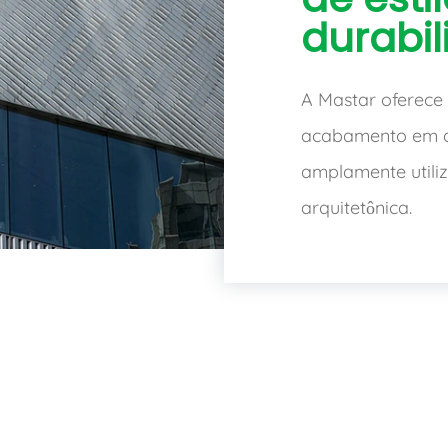
durabi
A Mastar oferece
acabamento em alu
amplamente utili
arquitetônica.