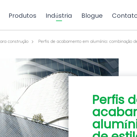
Produtos
Indústria
Blogue
Contat
para construção
Perfis de acabamento em alumínio: combinação de 
Perfis 
acaba
alumín
de estil