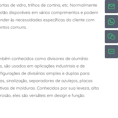
ortas de vidro, trilhos de cortina, etc. Normalmente
s estão disponíveis em vários comprimentos e podem
nder às necessidades específicas do cliente com
ntos comuns.
ambém conhecidos como divisores de alumínio
s, são usados em aplicações industriais e de
figurações de divisórias simples e duplas para
as, sinalização, separadores de azulejos, placas
rativas de molduras. Conhecidos por sua leveza, alta
orrosão, eles são versáteis em design e função.