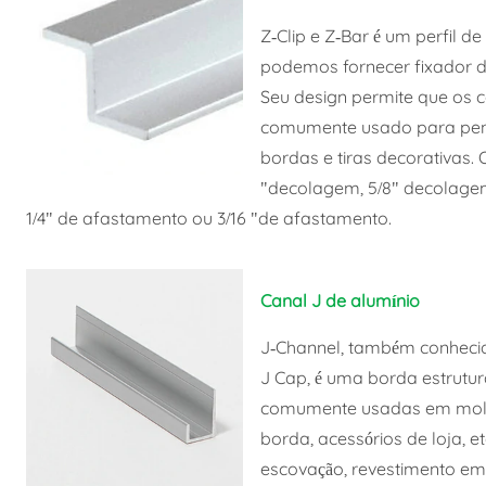
Z-Clip e Z-Bar é um perfil d
podemos fornecer fixador de 
Seu design permite que os
comumente usado para pendur
bordas e tiras decorativas.
"decolagem, 5/8" decolagem, 
1/4" de afastamento ou 3/16 "de afastamento.
Canal J de alumínio
J-Channel, também conhecid
J Cap, é uma borda estrutur
comumente usadas em moldu
borda, acessórios de loja, e
escovação, revestimento em 