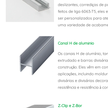
deslizantes, corrediças de p
feitos de liga 6063-T5, ele
ser personalizados para ate
uma variedade de acabame
Canal H de alumínio
Os canais H de alumínio, t
extrudado e barras divisória
construção. Eles vêm em con
aplicações, incluindo moldur
divisórias e divisórias deco
resistência e resistência à c
Z-Clip e Z-Bar