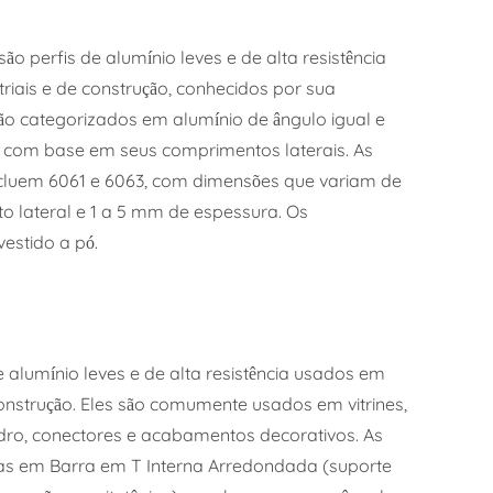
ão perfis de alumínio leves e de alta resistência
riais e de construção, conhecidos por sua
 são categorizados em alumínio de ângulo igual e
l com base em seus comprimentos laterais. As
cluem 6061 e 6063, com dimensões que variam de
 lateral e 1 a 5 mm de espessura. Os
estido a pó.
e alumínio leves e de alta resistência usados em
construção. Eles são comumente usados em vitrines,
dro, conectores e acabamentos decorativos. As
das em Barra em T Interna Arredondada (suporte