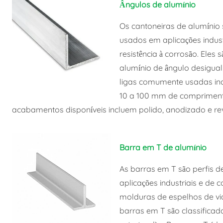
Ângulos de alumínio
Os cantoneiras de alumínio s
usados em aplicações indust
resistência à corrosão. Eles
alumínio de ângulo desigua
ligas comumente usadas in
10 a 100 mm de comprimento
acabamentos disponíveis incluem polido, anodizado e rev
Barra em T de alumínio
As barras em T são perfis d
aplicações industriais e de 
molduras de espelhos de vi
barras em T são classifica