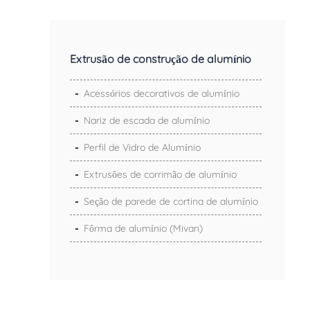
Extrusão de construção de alumínio
Acessórios decorativos de alumínio
Nariz de escada de alumínio
Perfil de Vidro de Alumínio
Extrusões de corrimão de alumínio
Seção de parede de cortina de alumínio
Fôrma de alumínio (Mivan)